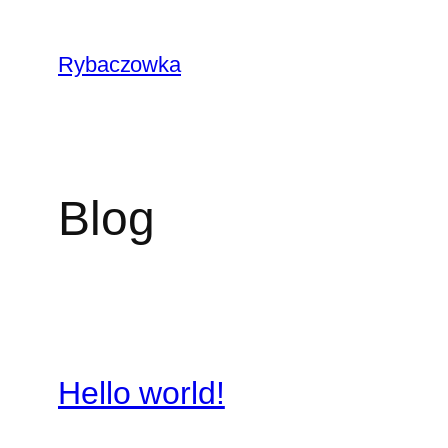
Przejdź
do
Rybaczowka
treści
Blog
Hello world!