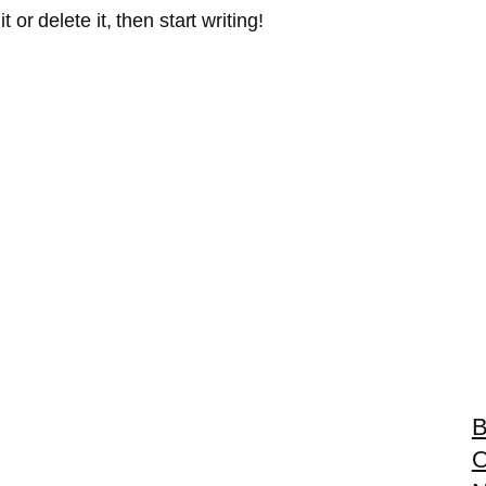
or delete it, then start writing!
B
O