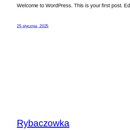
Welcome to WordPress. This is your first post. Edit 
25 stycznia, 2025
Rybaczowka