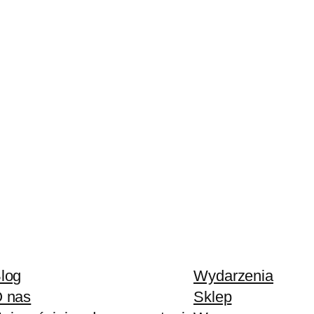
log
Wydarzenia
 nas
Sklep